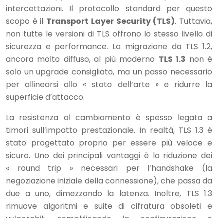
intercettazioni. Il protocollo standard per questo
scopo è il
Transport Layer Security (TLS)
. Tuttavia,
non tutte le versioni di TLS offrono lo stesso livello di
sicurezza e performance. La migrazione da TLS 1.2,
ancora molto diffuso, al più moderno
TLS 1.3
non è
solo un upgrade consigliato, ma un passo necessario
per allinearsi allo « stato dell’arte » e ridurre la
superficie d’attacco.
La resistenza al cambiamento è spesso legata a
timori sull’impatto prestazionale. In realtà, TLS 1.3 è
stato progettato proprio per essere più veloce e
sicuro. Uno dei principali vantaggi è la riduzione dei
« round trip » necessari per l’handshake (la
negoziazione iniziale della connessione), che passa da
due a uno, dimezzando la latenza. Inoltre, TLS 1.3
rimuove algoritmi e suite di cifratura obsoleti e