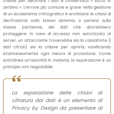
chiave per decifrare i dati è conservata « sotto lo
zerbino ». L’errore più comune e grave nella gestione
di un ecosistema crittografico è archiviare le chiavi di
decifrazione sullo stesso sistema, o persino sulla
stessa partizione, dei dati che dovrebbero
proteggere. In caso di accesso non autorizzato al
server, un attaccante troverebbe sia la cassaforte (i
dati cifrati) sia la chiave per aprirla, vanificando
istantaneamente ogni misura di protezione. Come
sottolinea un’autorità in materia, la separazione è un
principio non negoziabile.
La separazione delle chiavi di
cifratura dai dati è un elemento di
Privacy by Design da presentare al