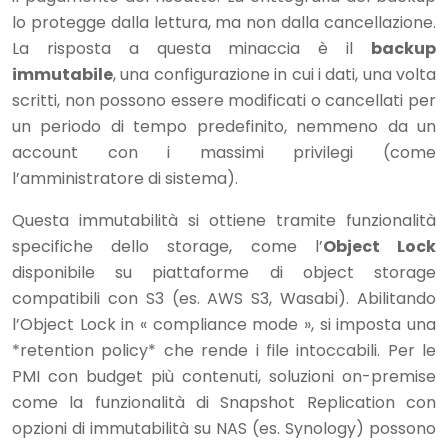
lo protegge dalla lettura, ma non dalla cancellazione.
La risposta a questa minaccia è il
backup
immutabile
, una configurazione in cui i dati, una volta
scritti, non possono essere modificati o cancellati per
un periodo di tempo predefinito, nemmeno da un
account con i massimi privilegi (come
l’amministratore di sistema).
Questa immutabilità si ottiene tramite funzionalità
specifiche dello storage, come l’
Object Lock
disponibile su piattaforme di object storage
compatibili con S3 (es. AWS S3, Wasabi). Abilitando
l’Object Lock in « compliance mode », si imposta una
*retention policy* che rende i file intoccabili. Per le
PMI con budget più contenuti, soluzioni on-premise
come la funzionalità di Snapshot Replication con
opzioni di immutabilità su NAS (es. Synology) possono