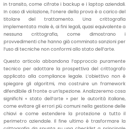
in transito, come cifrate i backup e i laptop aziendali.
In caso di violazione, l’onere della prova è a carico del
titolare del trattamento. Una crittografia
implementata male è, ai fini legali, quasi equivalente a
nessuna crittografia, come dimostrano i
provvedimenti che hanno già comminato sanzioni per
l’uso di tecniche non conformi allo stato dell’arte.
Questo articolo abbandona l’approccio puramente
tecnico per adottare la prospettiva del crittografo
applicato alla compliance legale. L’obiettivo non è
spiegare gli algoritmi, ma costruire un framework
difendibile di fronte a un’ispezione. Analizzeremo cosa
significhi « stato dell’arte » per le autorità italiane,
come evitare gli errori più comuni nella gestione delle
chiavi e come estendere la protezione a tutto il
perimetro aziendale. Il fine ultimo è trasformare la
crittografia da spunta su una checklist a principale