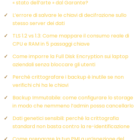
« stato dell’arte » dal Garante?
L’errore di salvare le chiavi di decifrazione sullo
stesso server dei dati
TLS 1.2 vs 1.3: Come mappare il consumo reale di
CPU e RAM in 5 passaggi chiave
Come imporre la Full Disk Encryption sui laptop
aziendali senza bloccare gli utenti
Perché crittografare i backup è inutile se non
verifichi chi ha le chiavi
Backup Immutabile: come configurare lo storage
in modo che nemmeno l’admin possa cancellarlo
Dati genetici sensibili: perché la crittografia
standard non basta contro la re-identificazione
Come preparare la tua PMI a un’ispezione del