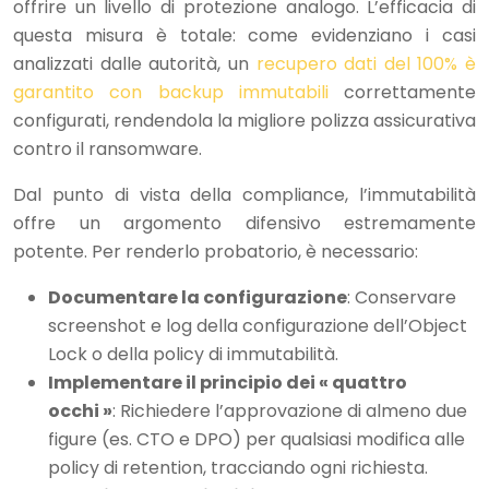
offrire un livello di protezione analogo. L’efficacia di
questa misura è totale: come evidenziano i casi
analizzati dalle autorità, un
recupero dati del 100% è
garantito con backup immutabili
correttamente
configurati, rendendola la migliore polizza assicurativa
contro il ransomware.
Dal punto di vista della compliance, l’immutabilità
offre un argomento difensivo estremamente
potente. Per renderlo probatorio, è necessario:
Documentare la configurazione
: Conservare
screenshot e log della configurazione dell’Object
Lock o della policy di immutabilità.
Implementare il principio dei « quattro
occhi »
: Richiedere l’approvazione di almeno due
figure (es. CTO e DPO) per qualsiasi modifica alle
policy di retention, tracciando ogni richiesta.