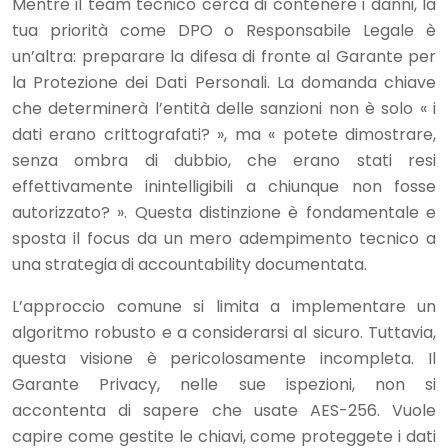
Mentre il team tecnico cerca di contenere i danni, la
tua priorità come DPO o Responsabile Legale è
un’altra: preparare la difesa di fronte al Garante per
la Protezione dei Dati Personali. La domanda chiave
che determinerà l’entità delle sanzioni non è solo « i
dati erano crittografati? », ma « potete dimostrare,
senza ombra di dubbio, che erano stati resi
effettivamente inintelligibili a chiunque non fosse
autorizzato? ». Questa distinzione è fondamentale e
sposta il focus da un mero adempimento tecnico a
una strategia di accountability documentata.
L’approccio comune si limita a implementare un
algoritmo robusto e a considerarsi al sicuro. Tuttavia,
questa visione è pericolosamente incompleta. Il
Garante Privacy, nelle sue ispezioni, non si
accontenta di sapere che usate AES-256. Vuole
capire come gestite le chiavi, come proteggete i dati