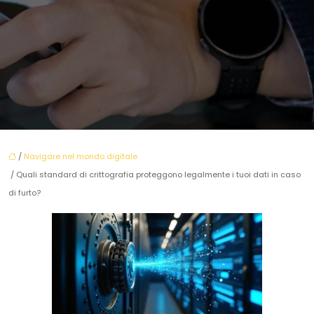
/
Navigare nel mondo digitale
/ Quali standard di crittografia proteggono legalmente i tuoi dati in caso
di furto?