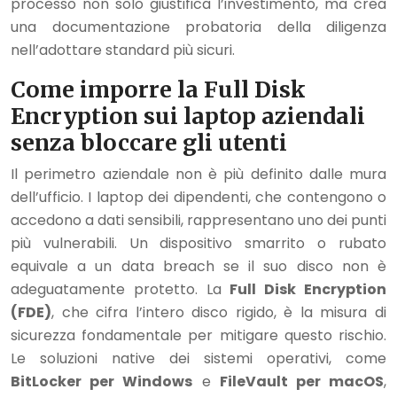
processo non solo giustifica l’investimento, ma crea
una documentazione probatoria della diligenza
nell’adottare standard più sicuri.
Come imporre la Full Disk
Encryption sui laptop aziendali
senza bloccare gli utenti
Il perimetro aziendale non è più definito dalle mura
dell’ufficio. I laptop dei dipendenti, che contengono o
accedono a dati sensibili, rappresentano uno dei punti
più vulnerabili. Un dispositivo smarrito o rubato
equivale a un data breach se il suo disco non è
adeguatamente protetto. La
Full Disk Encryption
(FDE)
, che cifra l’intero disco rigido, è la misura di
sicurezza fondamentale per mitigare questo rischio.
Le soluzioni native dei sistemi operativi, come
BitLocker per Windows
e
FileVault per macOS
,