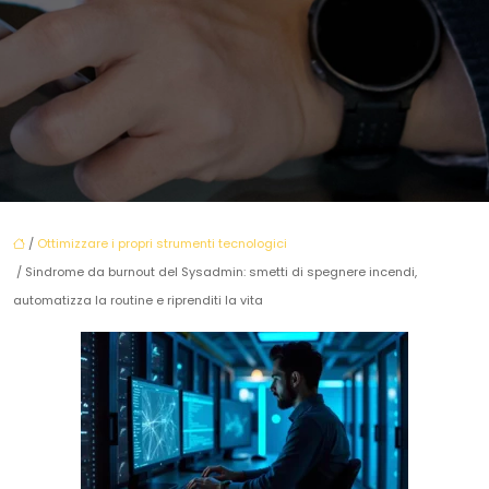
/
Ottimizzare i propri strumenti tecnologici
/ Sindrome da burnout del Sysadmin: smetti di spegnere incendi,
automatizza la routine e riprenditi la vita