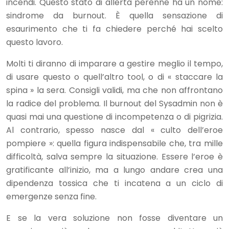
incendi. Questo stato di allerta perenne ha un nome:
sindrome da burnout. È quella sensazione di
esaurimento che ti fa chiedere perché hai scelto
questo lavoro.
Molti ti diranno di imparare a gestire meglio il tempo,
di usare questo o quell’altro tool, o di « staccare la
spina » la sera. Consigli validi, ma che non affrontano
la radice del problema. Il burnout del Sysadmin non è
quasi mai una questione di incompetenza o di pigrizia.
Al contrario, spesso nasce dal « culto dell’eroe
pompiere »: quella figura indispensabile che, tra mille
difficoltà, salva sempre la situazione. Essere l’eroe è
gratificante all’inizio, ma a lungo andare crea una
dipendenza tossica che ti incatena a un ciclo di
emergenze senza fine.
E se la vera soluzione non fosse diventare un