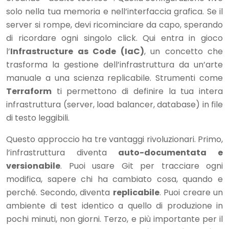
solo nella tua memoria e nell’interfaccia grafica. Se il
server si rompe, devi ricominciare da capo, sperando
di ricordare ogni singolo click. Qui entra in gioco
l’
Infrastructure as Code (IaC)
, un concetto che
trasforma la gestione dell’infrastruttura da un’arte
manuale a una scienza replicabile. Strumenti come
Terraform
ti permettono di definire la tua intera
infrastruttura (server, load balancer, database) in file
di testo leggibili.
Questo approccio ha tre vantaggi rivoluzionari. Primo,
l’infrastruttura diventa
auto-documentata e
versionabile
. Puoi usare Git per tracciare ogni
modifica, sapere chi ha cambiato cosa, quando e
perché. Secondo, diventa
replicabile
. Puoi creare un
ambiente di test identico a quello di produzione in
pochi minuti, non giorni. Terzo, e più importante per il