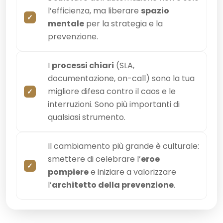
l’efficienza, ma liberare
spazio
mentale
per la strategia e la
prevenzione.
I
processi chiari
(SLA,
documentazione, on-call) sono la tua
migliore difesa contro il caos e le
interruzioni. Sono più importanti di
qualsiasi strumento.
Il cambiamento più grande è culturale:
smettere di celebrare l’
eroe
pompiere
e iniziare a valorizzare
l’
architetto della prevenzione
.