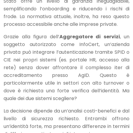
Stato offre un livello di garanzia ineguagliabile,
semplificando l’onboarding e riducendo i rischi di
frode. La normativa attuale, inoltre, ha reso questo
processo accessibile anche alle imprese private.
Grazie alla figura dell’
Aggregatore di servizi
, un
soggetto autorizzato come InfoCert, un’azienda
privata può integrare l’autenticazione tramite SPID o
CIE nei propri sistemi (es. portale HR, accesso alla
rete) senza dover affrontare il complesso iter di
accreditamento presso AgID. Questo è
particolarmente utile in settori con alto turnover o
dove è richiesta una forte verifica dell’identità. Ma
quale dei due sistemi scegliere?
La decisione dipende da un’analisi costi-benefici e dal
livello di sicurezza richiesto. Entrambi offrono
un’identità forte, ma presentano differenze in termini