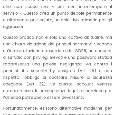
che non scade mai « per non interrompere il
servizio ». Questo crea un punto debole permanente
e altamente privilegiato, un obiettivo primario per gli
aggressori.
Questa pratica non è solo una cattiva abitudine, ma
una chiara violazione dei principi normativi. Secondo
un’interpretazione consolidata del GDPR, un account
di servizio con privilegi elevati e una password statica
rappresenta una palese negligenza. Va contro i
principi di « security by design » (Art. 25) e non
rispetta l’obbligo di adottare misure di sicurezza
adeguate (Art. 32). Se questo account venisse
compromesso, le conseguenze legali e finanziarie per
l’azienda potrebbero essere devastanti.
Fortunatamente, esistono alternative moderne per
eliminare completamente le password statiche per