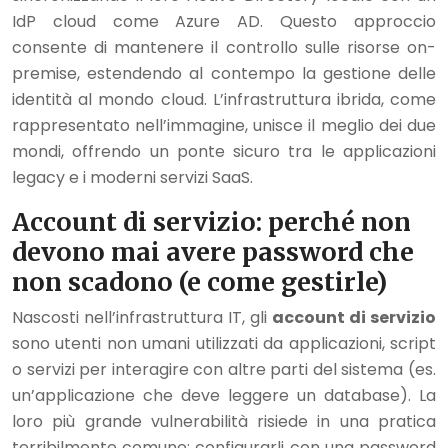
IdP cloud come Azure AD. Questo approccio
consente di mantenere il controllo sulle risorse on-
premise, estendendo al contempo la gestione delle
identità al mondo cloud. L’infrastruttura ibrida, come
rappresentato nell’immagine, unisce il meglio dei due
mondi, offrendo un ponte sicuro tra le applicazioni
legacy e i moderni servizi SaaS.
Account di servizio: perché non
devono mai avere password che
non scadono (e come gestirle)
Nascosti nell’infrastruttura IT, gli
account di servizio
sono utenti non umani utilizzati da applicazioni, script
o servizi per interagire con altre parti del sistema (es.
un’applicazione che deve leggere un database). La
loro più grande vulnerabilità risiede in una pratica
terribilmente comune: configurarli con una password