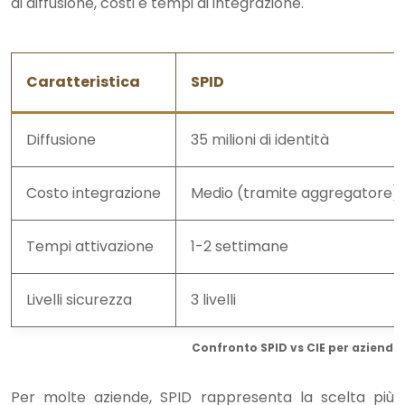
di diffusione, costi e tempi di integrazione.
Caratteristica
SPID
Diffusione
35 milioni di identità
Costo integrazione
Medio (tramite aggregatore)
Tempi attivazione
1-2 settimane
Livelli sicurezza
3 livelli
Confronto SPID vs CIE per aziende 
Per molte aziende, SPID rappresenta la scelta più