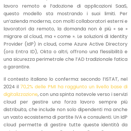
lavoro remoto e l’adozione di applicazioni SaaS,
questo modello sta mostrando i suoi limiti. Per
un’azienda moderna, con molti collaboratori esterni e
lavoratori da remoto, la domanda non è più « se »
migrare al cloud, ma « come ». Le soluzioni di Identity
Provider (IdP) in cloud, come Azure Active Directory
(ora Entra ID), Okta o altri, offrono una flessibilità e
una sicurezza perimetrale che l’AD tradizionale fatica
a garantire.
Il contesto italiano lo conferma: secondo l’ISTAT, nel
2024 il
70,2% delle PMI ha raggiunto un livello base di
digitalizzazione
, con una spinta notevole verso i servizi
cloud per gestire una forza lavoro sempre più
distribuita, che include non solo dipendenti ma anche
un vasto ecosistema di partite IVA e consulenti. Un IdP
cloud permette di gestire tutte queste identità da