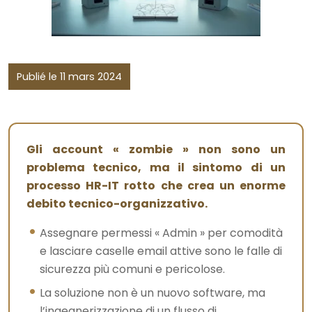
Publié le 11 mars 2024
Gli account « zombie » non sono un
problema tecnico, ma il sintomo di un
processo HR-IT rotto che crea un enorme
debito tecnico-organizzativo.
Assegnare permessi « Admin » per comodità
e lasciare caselle email attive sono le falle di
sicurezza più comuni e pericolose.
La soluzione non è un nuovo software, ma
l’ingegnerizzazione di un flusso di