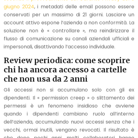
giugno 2024
, i metadati delle email possono essere
conservati per un massimo di 21 giorni. Lasciare un
account attivo espone l’azienda a non conformità. La
soluzione non è « controllare », ma reindirizzare il
flusso di comunicazione su canali aziendali ufficiali e
impersonali, disattivando l’accesso individuale.
Review periodica: come scoprire
chi ha ancora accesso a cartelle
che non usa da 2 anni
Gli accessi non si accumulano solo con gli ex
dipendenti. Il « permission creep » o slittamento dei
permessi è un fenomeno insidioso che avviene
quando i dipendenti cambiano ruolo all’interno
dell’azienda, accumulando nuovi accessi senza che i
vecchi, ormai inutili, vengano revocati. Il risultato è
che dopo pochi anni, molti collaboratori hanno