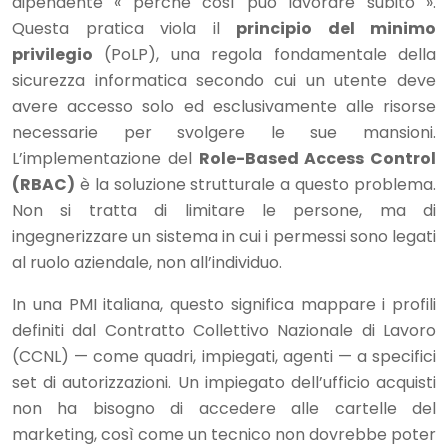
dipendente « perché così può lavorare subito ».
Questa pratica viola il
principio del minimo
privilegio
(PoLP), una regola fondamentale della
sicurezza informatica secondo cui un utente deve
avere accesso solo ed esclusivamente alle risorse
necessarie per svolgere le sue mansioni.
L’implementazione del
Role-Based Access Control
(RBAC)
è la soluzione strutturale a questo problema.
Non si tratta di limitare le persone, ma di
ingegnerizzare un sistema in cui i permessi sono legati
al ruolo aziendale, non all’individuo.
In una PMI italiana, questo significa mappare i profili
definiti dal Contratto Collettivo Nazionale di Lavoro
(CCNL) — come quadri, impiegati, agenti — a specifici
set di autorizzazioni. Un impiegato dell’ufficio acquisti
non ha bisogno di accedere alle cartelle del
marketing, così come un tecnico non dovrebbe poter