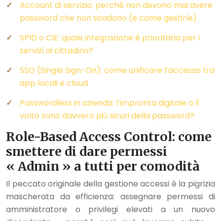
Account di servizio: perché non devono mai avere
password che non scadono (e come gestirle)
SPID o CIE: quale integrazione è prioritaria per i
servizi al cittadino?
SSO (Single Sign-On): come unificare l’accesso tra
app locali e cloud
Passwordless in azienda: l’impronta digitale o il
volto sono davvero più sicuri della password?
Role-Based Access Control: come
smettere di dare permessi
« Admin » a tutti per comodità
Il peccato originale della gestione accessi è la pigrizia
mascherata da efficienza: assegnare permessi di
amministratore o privilegi elevati a un nuovo