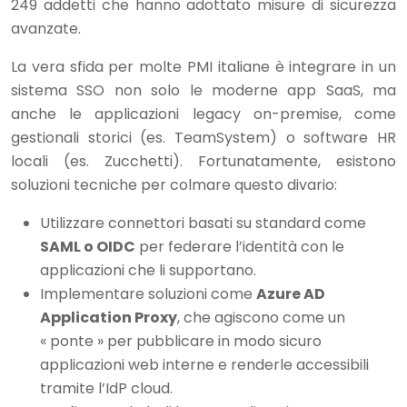
249 addetti che hanno adottato misure di sicurezza
avanzate.
La vera sfida per molte PMI italiane è integrare in un
sistema SSO non solo le moderne app SaaS, ma
anche le applicazioni legacy on-premise, come
gestionali storici (es. TeamSystem) o software HR
locali (es. Zucchetti). Fortunatamente, esistono
soluzioni tecniche per colmare questo divario:
Utilizzare connettori basati su standard come
SAML o OIDC
per federare l’identità con le
applicazioni che li supportano.
Implementare soluzioni come
Azure AD
Application Proxy
, che agiscono come un
« ponte » per pubblicare in modo sicuro
applicazioni web interne e renderle accessibili
tramite l’IdP cloud.