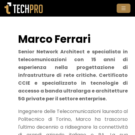
Marco Ferrari
Senior Network Architect e specialista in
telecomunicazioni con 15 anni di
esperienza nella progettazione di
infrastrutture di rete critiche. Certificato
CCIE e specializzato in tecnologie di
accesso a banda ultralarga e architetture
5G private per il settore enterprise.
Ingegnere delle Telecomunicazioni laureato al
Politecnico di Torino, Marco ha trascorso
l'ultimo decennio a ridisegnare la connettività
di grandi aziende italiane e PA. La sua