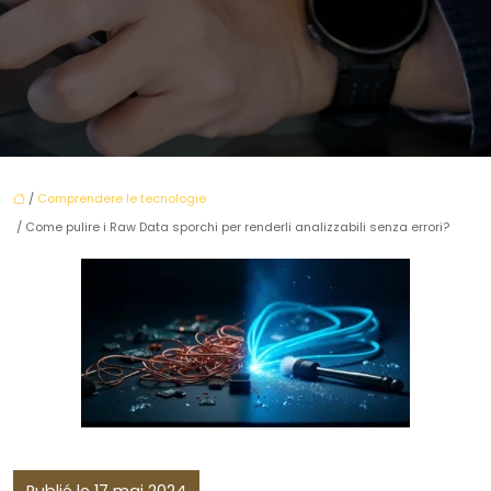
/
Comprendere le tecnologie
/ Come pulire i Raw Data sporchi per renderli analizzabili senza errori?