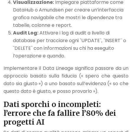
Visualizzazione:
Impiegare piattaforme come
DataHub o Amundsen per creare un’interfaccia
grafica navigabile che mostri le dipendenze tra
tabelle, colonne e report.
Audit Log:
Attivare i log di audit a livello di
database per tracciare ogni `UPDATE`, `INSERT` o
`DELETE` con informazioni su chi ha eseguito
l’operazione e quando.
Implementare il Data Lineage significa passare da un
approccio basato sulla fiducia (« spero che questo
dato sia giusto ») a uno basato sull’evidenza (« so che
questo dato è giusto, e posso provarlo »).
Dati sporchi o incompleti:
l’errore che fa fallire l’80% dei
progetti AI