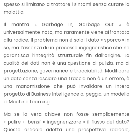
spesso si limitano a trattare i sintomi senza curare la
malattia.
Il mantra « Garbage In, Garbage Out » è
universalmente noto, ma raramente viene affrontato
alla radice. Il problema non è solo il dato « sporco » in
sé, ma l’assenza di un processo ingegneristico che ne
garantisca l’integrità strutturale fin dall’origine. La
qualità dei dati non è una questione di pulizia, ma di
progettazione, governance e tracciabilità. Modificare
un dato senza lasciare una traccia non è un errore, è
una manomissione che può invalidare un intero
progetto di Business Intelligence o, peggio, un modello
di Machine Learning.
Ma se la vera chiave non fosse semplicemente
« pulire », bensì « ingegnerizzare » il flusso del dato?
Questo articolo adotta una prospettiva radicale,