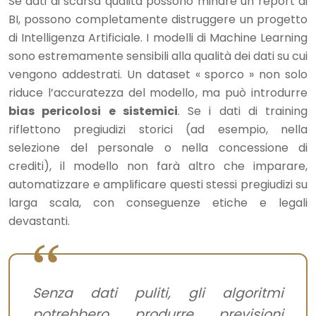
Se dati di scarsa qualità possono minare un report di
BI, possono completamente distruggere un progetto
di Intelligenza Artificiale. I modelli di Machine Learning
sono estremamente sensibili alla qualità dei dati su cui
vengono addestrati. Un dataset « sporco » non solo
riduce l’accuratezza del modello, ma può introdurre
bias pericolosi e sistemici
. Se i dati di training
riflettono pregiudizi storici (ad esempio, nella
selezione del personale o nella concessione di
crediti), il modello non farà altro che imparare,
automatizzare e amplificare questi stessi pregiudizi su
larga scala, con conseguenze etiche e legali
devastanti.
Senza dati puliti, gli algoritmi
potrebbero produrre previsioni