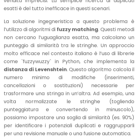
vendita imprecisi. La semplice ricerca di duplicati
esatti è del tutto inefficace in questi scenari.
La soluzione ingegneristica a questo problema è
l’utilizzo di algoritmi di
fuzzy matching
. Questi metodi
non cercano l’uguaglianza esatta, ma calcolano un
punteggio di similarità tra le stringhe. Un approccio
molto efficace nel contesto italiano è l’uso di librerie
come `fuzzywuzzy` in Python, che implementa la
distanza di Levenshtein
. Questo algoritmo calcola il
numero minimo di modifiche (inserimenti,
cancellazioni o sostituzioni) necessarie per
trasformare una stringa in un’altra. Ad esempio, una
volta normalizzate le stringhe (togliendo
punteggiatura e convertendo in minuscolo),
possiamo impostare una soglia di similarità (es. 90%)
per identificare i potenziali duplicati e raggrupparli
per una revisione manuale o una fusione automatica.