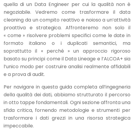
quella di un Data Engineer per cui la qualità non è
negoziabile. Vedremo come trasformare il data
cleaning da un compito reattivo e noioso a un’attività
proattiva e strategica. Affronteremo non solo il
« come » risolvere problemi specifici come le date in
formato italiano o i duplicati semantici, ma
soprattutto il « perché » un approccio rigoroso
basato su principi come il Data Lineage e l’ALCOA+ sia
l’unico modo per costruire analisi realmente affidabili
e a prova di audit.
Per navigare in questa guida completa all’ingegneria
della qualità dei dati, abbiamo strutturato il percorso
in otto tappe fondamentali. Ogni sezione affronta una
sfida critica, fornendo metodologie e strumenti per
trasformare i dati grezzi in una risorsa strategica
impeccabile.