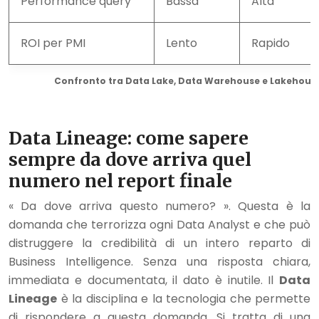
Performance query
Bassa
Alta
ROI per PMI
Lento
Rapido
Confronto tra Data Lake, Data Warehouse e Lakehouse 
Data Lineage: come sapere
sempre da dove arriva quel
numero nel report finale
« Da dove arriva questo numero? ». Questa è la
domanda che terrorizza ogni Data Analyst e che può
distruggere la credibilità di un intero reparto di
Business Intelligence. Senza una risposta chiara,
immediata e documentata, il dato è inutile. Il
Data
Lineage
è la disciplina e la tecnologia che permette
di rispondere a questa domanda. Si tratta di una