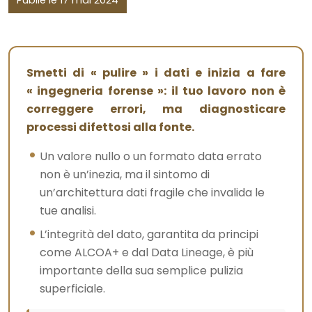
Publié le 17 mai 2024
Smetti di « pulire » i dati e inizia a fare
« ingegneria forense »: il tuo lavoro non è
correggere errori, ma diagnosticare
processi difettosi alla fonte.
Un valore nullo o un formato data errato
non è un’inezia, ma il sintomo di
un’architettura dati fragile che invalida le
tue analisi.
L’integrità del dato, garantita da principi
come ALCOA+ e dal Data Lineage, è più
importante della sua semplice pulizia
superficiale.