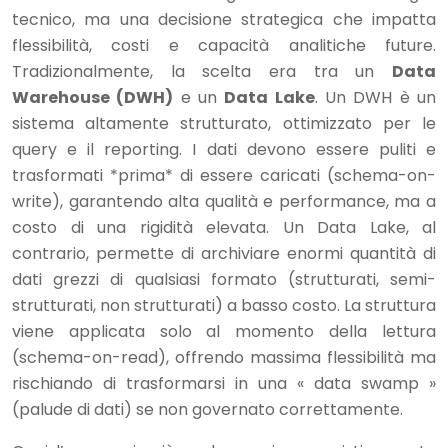
tecnico, ma una decisione strategica che impatta
flessibilità, costi e capacità analitiche future.
Tradizionalmente, la scelta era tra un
Data
Warehouse (DWH)
e un
Data Lake
. Un DWH è un
sistema altamente strutturato, ottimizzato per le
query e il reporting. I dati devono essere puliti e
trasformati *prima* di essere caricati (schema-on-
write), garantendo alta qualità e performance, ma a
costo di una rigidità elevata. Un Data Lake, al
contrario, permette di archiviare enormi quantità di
dati grezzi di qualsiasi formato (strutturati, semi-
strutturati, non strutturati) a basso costo. La struttura
viene applicata solo al momento della lettura
(schema-on-read), offrendo massima flessibilità ma
rischiando di trasformarsi in una « data swamp »
(palude di dati) se non governato correttamente.