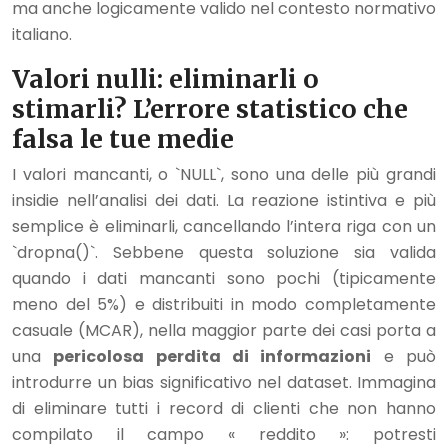
ma anche logicamente valido nel contesto normativo
italiano.
Valori nulli: eliminarli o
stimarli? L’errore statistico che
falsa le tue medie
I valori mancanti, o `NULL`, sono una delle più grandi
insidie nell’analisi dei dati. La reazione istintiva e più
semplice è eliminarli, cancellando l’intera riga con un
`dropna()`. Sebbene questa soluzione sia valida
quando i dati mancanti sono pochi (tipicamente
meno del 5%) e distribuiti in modo completamente
casuale (MCAR), nella maggior parte dei casi porta a
una
pericolosa perdita di informazioni
e può
introdurre un bias significativo nel dataset. Immagina
di eliminare tutti i record di clienti che non hanno
compilato il campo « reddito »: potresti