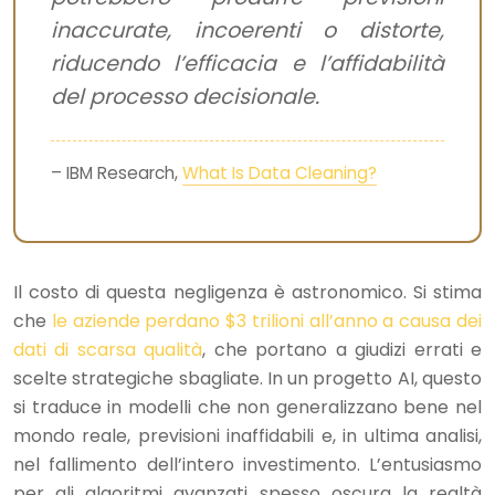
inaccurate, incoerenti o distorte,
riducendo l’efficacia e l’affidabilità
del processo decisionale.
– IBM Research,
What Is Data Cleaning?
Il costo di questa negligenza è astronomico. Si stima
che
le aziende perdano $3 trilioni all’anno a causa dei
dati di scarsa qualità
, che portano a giudizi errati e
scelte strategiche sbagliate. In un progetto AI, questo
si traduce in modelli che non generalizzano bene nel
mondo reale, previsioni inaffidabili e, in ultima analisi,
nel fallimento dell’intero investimento. L’entusiasmo
per gli algoritmi avanzati spesso oscura la realtà