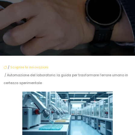
/
Scoprire le innovazioni
/ Automazione del laboratorio: la guida per trasformare l’errore umano in
certezza sperimentale