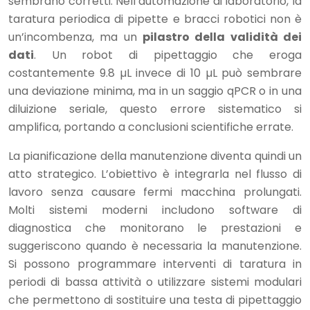
sembrano corretti. Nell’automazione di laboratorio, la
taratura periodica di pipette e bracci robotici non è
un’incombenza, ma un
pilastro della validità dei
dati
. Un robot di pipettaggio che eroga
costantemente 9.8 µL invece di 10 µL può sembrare
una deviazione minima, ma in un saggio qPCR o in una
diluizione seriale, questo errore sistematico si
amplifica, portando a conclusioni scientifiche errate.
La pianificazione della manutenzione diventa quindi un
atto strategico. L’obiettivo è integrarla nel flusso di
lavoro senza causare fermi macchina prolungati.
Molti sistemi moderni includono software di
diagnostica che monitorano le prestazioni e
suggeriscono quando è necessaria la manutenzione.
Si possono programmare interventi di taratura in
periodi di bassa attività o utilizzare sistemi modulari
che permettono di sostituire una testa di pipettaggio