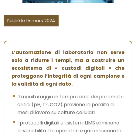
Publié le 15 mars 2024
L’automazione di laboratorio non serve
solo a ridurre i tempi, ma a costruire un
ecosistema di « custodi digitali » che
proteggono l’integrità di ogni campione e
la validità di ogni dato.
Il monitoraggio in tempo reale dei parametri
critici (pH, T°, CO2) previene la perdita di
mesi di lavoro su colture cellulari.
I protocolli digitali e i sistemi LIMS eliminano
la variabilità tra operatori e garantiscono la