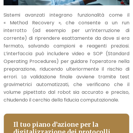
Sistemi avanzati integrano funzionalità come il
« Method Recovery », che consente a un run
interrotto (ad esempio per un’interruzione di
corrente) di riprendere esattamente da dove si era
fermato, salvando campioni e reagenti preziosi.
L’interfaccia può includere video e SOP (Standard
Operating Procedures) per guidare l’operatore nella
preparazione, riducendo ulteriormente il rischio di
errori. La validazione finale avviene tramite test
gravimetrici automatizzati, che verificano che il
volume pipettato dal robot sia accurato e preciso,
chiudendo il cerchio della fiducia computazionale.
Il tuo piano d’azione per la
digitalizzazione dei protocolli