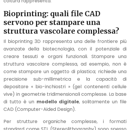
coltura rappresenta.
Bioprinting: quali file CAD
servono per stampare una
struttura vascolare complessa?
Il bioprinting 3D rappresenta una delle frontiere più
avanzate della biotecnologia, con il potenziale di
creare tessuti e organi funzionali. Stampare una
struttura vascolare complessa, ad esempio, non è
come stampare un oggetto di plastica; richiede una
precisione sub-millimetrica e la capacità di
depositare « bio-inchiostri » (gel contenenti cellule
vive) in geometrie tridimensionali complesse. La base
di tutto è un
modello digitale
, solitamente un file
CAD (Computer-Aided Design).
Per strutture organiche complesse, i formati
standard come STL (Stereolithography) sono spesso