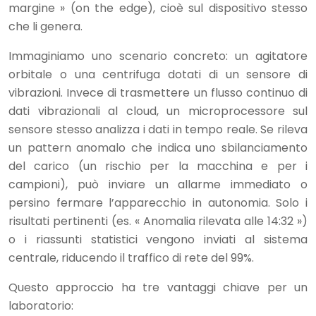
margine » (on the edge), cioè sul dispositivo stesso
che li genera.
Immaginiamo uno scenario concreto: un agitatore
orbitale o una centrifuga dotati di un sensore di
vibrazioni. Invece di trasmettere un flusso continuo di
dati vibrazionali al cloud, un microprocessore sul
sensore stesso analizza i dati in tempo reale. Se rileva
un pattern anomalo che indica uno sbilanciamento
del carico (un rischio per la macchina e per i
campioni), può inviare un allarme immediato o
persino fermare l’apparecchio in autonomia. Solo i
risultati pertinenti (es. « Anomalia rilevata alle 14:32 »)
o i riassunti statistici vengono inviati al sistema
centrale, riducendo il traffico di rete del 99%.
Questo approccio ha tre vantaggi chiave per un
laboratorio: