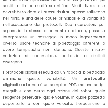
sentiti nella comunità scientifica. Studi diversi che
dovrebbero dare gli stessi risultati spesso falliscono
nel farlo, e una delle cause principali è la variabilità
nell’esecuzione dei protocolli. Due ricercatori, pur
seguendo lo stesso documento cartaceo, possono
interpretare un passaggio in modo leggermente
diverso, usare tecniche di pipettaggio differenti o
avere tempistiche non identiche. Queste micro-
variazioni si accumulano, portando a risultati
divergenti.
I protocolli digitali eseguiti da un robot di pipettaggio
eliminano questa variabilità. Un
protocollo
digitalizzato
non è un semplice PDF, ma uno script
eseguibile che detta ogni azione del robot: quale
reagente prelevare, quale volume, in quale pozzetto
depositarlo e con quale velocità. L’esecuzione è