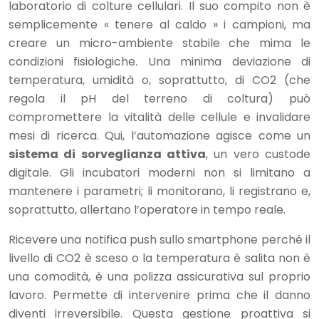
laboratorio di colture cellulari. Il suo compito non è
semplicemente « tenere al caldo » i campioni, ma
creare un micro-ambiente stabile che mima le
condizioni fisiologiche. Una minima deviazione di
temperatura, umidità o, soprattutto, di CO2 (che
regola il pH del terreno di coltura) può
compromettere la vitalità delle cellule e invalidare
mesi di ricerca. Qui, l’automazione agisce come un
sistema di sorveglianza attiva
, un vero custode
digitale. Gli incubatori moderni non si limitano a
mantenere i parametri; li monitorano, li registrano e,
soprattutto, allertano l’operatore in tempo reale.
Ricevere una notifica push sullo smartphone perché il
livello di CO2 è sceso o la temperatura è salita non è
una comodità, è una polizza assicurativa sul proprio
lavoro. Permette di intervenire prima che il danno
diventi irreversibile. Questa gestione proattiva si